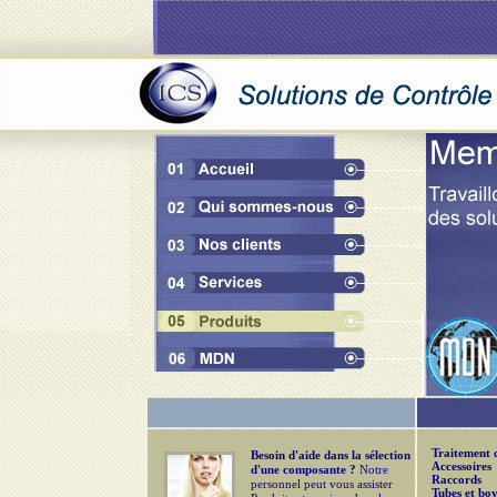
Traitement d
Besoin d'aide dans la sélection
Accessoires
d'une composante ?
Notre
Raccords
personnel peut vous assister
Tubes et bo