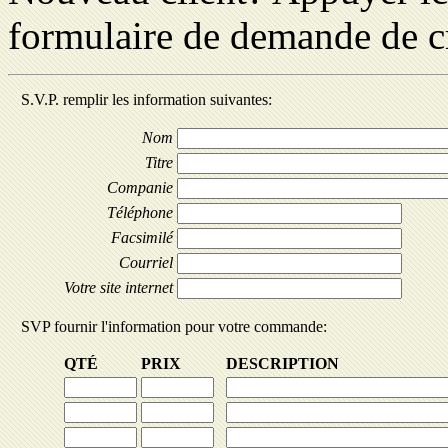
formulaire de demande de c
S.V.P. remplir les information suivantes:
Nom
Titre
Companie
Téléphone
Facsimilé
Courriel
Votre site internet
SVP fournir l'information pour votre commande:
QTÉ
PRIX
DESCRIPTION